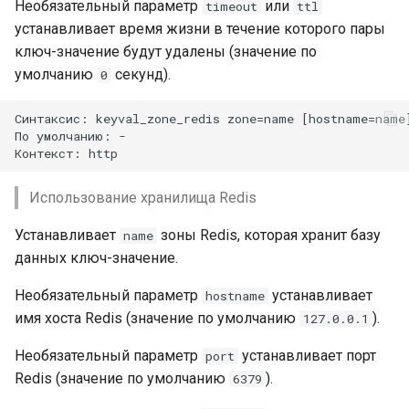
Необязательный параметр
или
timeout
ttl
устанавливает время жизни в течение которого пары
ключ-значение будут удалены (значение по
умолчанию
секунд).
0
Синтаксис: keyval_zone_redis zone=name [hostname=name
По умолчанию: -

Использование хранилища Redis
Устанавливает
зоны Redis, которая хранит базу
name
данных ключ-значение.
Необязательный параметр
устанавливает
hostname
имя хоста Redis (значение по умолчанию
).
127.0.0.1
Необязательный параметр
устанавливает порт
port
Redis (значение по умолчанию
).
6379