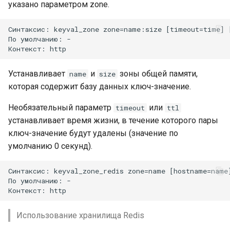
указано параметром zone.
Синтаксис: keyval_zone zone=name:size [timeout=time] [
По умолчанию: -

Устанавливает
и
зоны общей памяти,
name
size
которая содержит базу данных ключ-значение.
Необязательный параметр
или
timeout
ttl
устанавливает время жизни, в течение которого пары
ключ-значение будут удалены (значение по
умолчанию 0 секунд).
Синтаксис: keyval_zone_redis zone=name [hostname=name
По умолчанию: -

Использование хранилища Redis