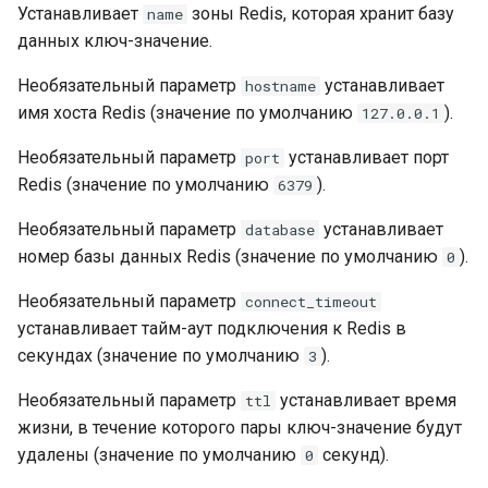
Устанавливает
зоны Redis, которая хранит базу
name
данных ключ-значение.
Необязательный параметр
устанавливает
hostname
имя хоста Redis (значение по умолчанию
).
127.0.0.1
Необязательный параметр
устанавливает порт
port
Redis (значение по умолчанию
).
6379
Необязательный параметр
устанавливает
database
номер базы данных Redis (значение по умолчанию
).
0
Необязательный параметр
connect_timeout
устанавливает тайм-аут подключения к Redis в
секундах (значение по умолчанию
).
3
Необязательный параметр
устанавливает время
ttl
жизни, в течение которого пары ключ-значение будут
удалены (значение по умолчанию
секунд).
0