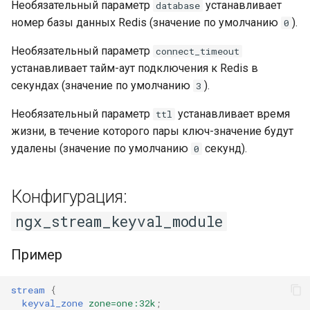
Необязательный параметр
устанавливает
database
номер базы данных Redis (значение по умолчанию
).
0
Необязательный параметр
connect_timeout
устанавливает тайм-аут подключения к Redis в
секундах (значение по умолчанию
).
3
Необязательный параметр
устанавливает время
ttl
жизни, в течение которого пары ключ-значение будут
удалены (значение по умолчанию
секунд).
0
Конфигурация:
ngx_stream_keyval_module
Пример
stream
{
keyval_zone
zone=one:32k
;