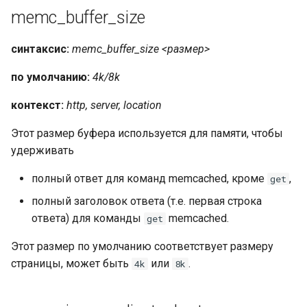
memc_buffer_size
синтаксис:
memc_buffer_size <размер>
по умолчанию:
4k/8k
контекст:
http, server, location
Этот размер буфера используется для памяти, чтобы
удерживать
полный ответ для команд memcached, кроме
,
get
полный заголовок ответа (т.е. первая строка
ответа) для команды
memcached.
get
Этот размер по умолчанию соответствует размеру
страницы, может быть
или
.
4k
8k