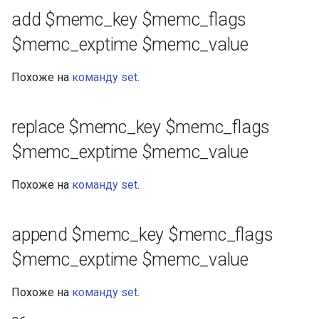
add $memc_key $memc_flags
$memc_exptime $memc_value
Похоже на
команду set
.
replace $memc_key $memc_flags
$memc_exptime $memc_value
Похоже на
команду set
.
append $memc_key $memc_flags
$memc_exptime $memc_value
Похоже на
команду set
.