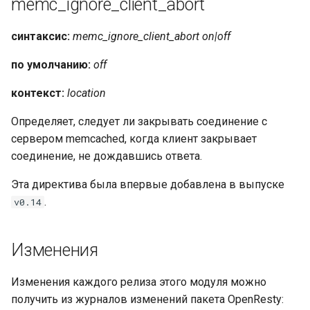
memc_ignore_client_abort
синтаксис:
memc_ignore_client_abort on|off
по умолчанию:
off
контекст:
location
Определяет, следует ли закрывать соединение с
сервером memcached, когда клиент закрывает
соединение, не дождавшись ответа.
Эта директива была впервые добавлена в выпуске
.
v0.14
Изменения
Изменения каждого релиза этого модуля можно
получить из журналов изменений пакета OpenResty: