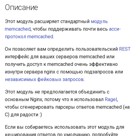
Описание
Этот модуль расширяет стандартный
модуль
memcached
, чтобы поддерживать почти весь
асси-
протокол memcached
.
Он позволяет вам определить пользовательский
REST
интерфейс для ваших серверов memcached или
получить доступ к memcached очень эффективно
изнутри сервера nginx с помощью подзапросов или
независимых фейковых запросов
.
Этот модуль не предполагается объединить с
основным Nginx, потому что я использовал
Ragel
,
чтобы сгенерировать парсеры ответов memcached (на
C) для радости :)
Если вы собираетесь использовать этот модуль для
кеширования ответов по умолчанию, попробуйте