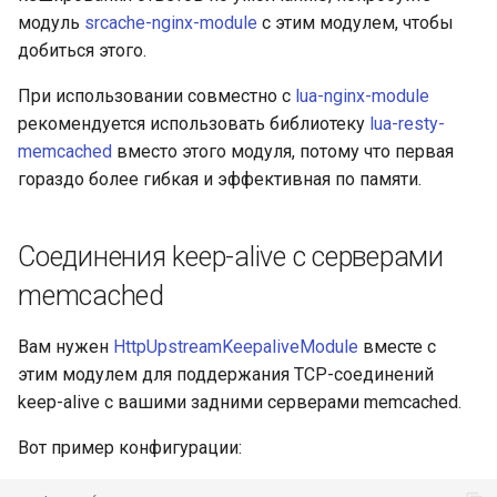
модуль
srcache-nginx-module
с этим модулем, чтобы
добиться этого.
При использовании совместно с
lua-nginx-module
рекомендуется использовать библиотеку
lua-resty-
memcached
вместо этого модуля, потому что первая
гораздо более гибкая и эффективная по памяти.
Соединения keep-alive с серверами
memcached
Вам нужен
HttpUpstreamKeepaliveModule
вместе с
этим модулем для поддержания TCP-соединений
keep-alive с вашими задними серверами memcached.
Вот пример конфигурации: