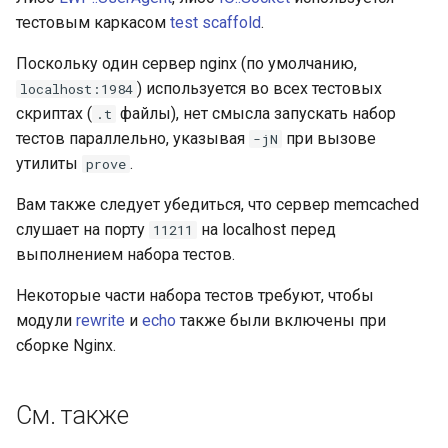
тестовым каркасом
test scaffold
.
Поскольку один сервер nginx (по умолчанию,
) используется во всех тестовых
localhost:1984
скриптах (
файлы), нет смысла запускать набор
.t
тестов параллельно, указывая
при вызове
-jN
утилиты
.
prove
Вам также следует убедиться, что сервер memcached
слушает на порту
на localhost перед
11211
выполнением набора тестов.
Некоторые части набора тестов требуют, чтобы
модули
rewrite
и
echo
также были включены при
сборке Nginx.
См. также