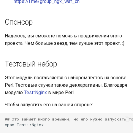
https://t.me/group_ngx_waf_cn
Спонсор
Надеюсь, вы сможете помочь в продвижении этого
проекта. Чем больше звезд, тем лучше этот проект. :)
Тестовый набор
Этот модуль поставляется с набором тестов на основе
Perl. Тестовые случаи также декларативны. Благодаря
модулю
Test::Nginx
в мире Perl.
Чтобы запустить его на вашей стороне:
## Это займет много времени, но его нужно запускать т
cpan
Test::Nginx
