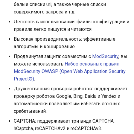
белые списки uri, а также черные списки
содержимого запроса и т.д.
Легкость в использовании: файлы конфигурации и
правила легко пишутся и читаются.
Высокая производительность: эффективные
алгоритмы и кэширование.
Продвинутая защита: совместим с
ModSecurity
, вы
можете использовать
Набор основных правил
ModSecurity OWASP (Open Web Application Security
Project®)
.
Дружественная проверка роботов: поддерживает
проверку роботов Google, Bing, Baidu и Yandex и
автоматически позволяет им избегать ложных
срабатываний.
CAPTCHA: поддерживает три вида CAPTCHA:
hCaptcha, reCAPTCHAv2 и reCAPTCHAv3.