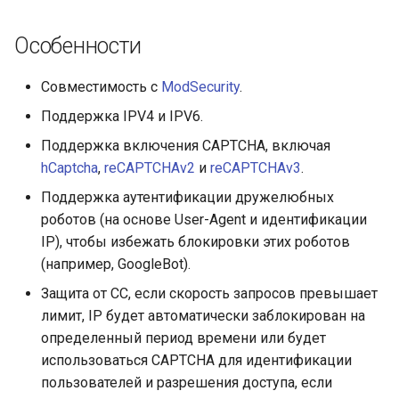
Особенности
Совместимость с
ModSecurity
.
Поддержка IPV4 и IPV6.
Поддержка включения CAPTCHA, включая
hCaptcha
,
reCAPTCHAv2
и
reCAPTCHAv3
.
Поддержка аутентификации дружелюбных
роботов (на основе User-Agent и идентификации
IP), чтобы избежать блокировки этих роботов
(например, GoogleBot).
Защита от CC, если скорость запросов превышает
лимит, IP будет автоматически заблокирован на
определенный период времени или будет
использоваться CAPTCHA для идентификации
пользователей и разрешения доступа, если