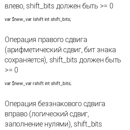
влево, shift_bits должен быть >= 0
var $new_var lshift int shift_bits;
Операция правого сдвига
(арифметический сдвиг, бит знака
сохраняется), shift_bits должен быть
>= 0
var $new_var rshift int shift_bits;
Операция беззнакового сдвига
вправо (логический сдвиг,
заполнение нулями), shift_bits