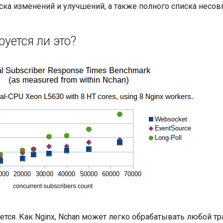
ска изменений и улучшений, а также полного списка несов
уется ли это?
ется. Как Nginx, Nchan может легко обрабатывать любой т