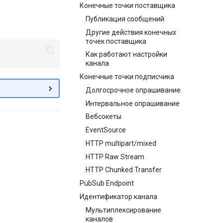
Конечные точки поставщика
Публикация сообщений
Другие действия конечных
точек поставщика
Как работают настройки
канала
Конечные точки подписчика
Долгосрочное опрашивание
Интервальное опрашивание
Вебсокеты
EventSource
HTTP multipart/mixed
HTTP Raw Stream
HTTP Chunked Transfer
PubSub Endpoint
Идентификатор канала
Мультиплексирование
каналов