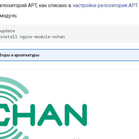
епозиторий APT, как описано в
настройке репозитория APT
.
модуль:
update

install
боры и архитектуры