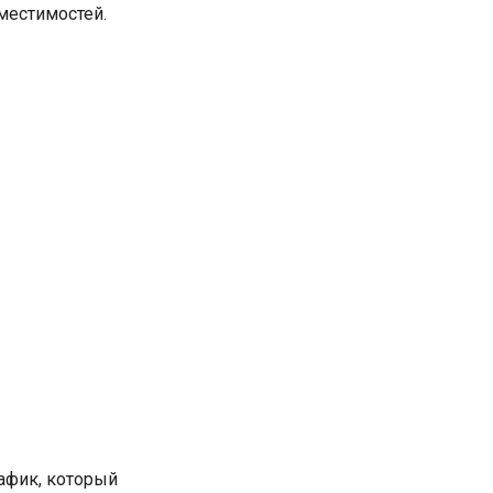
местимостей.
рафик, который