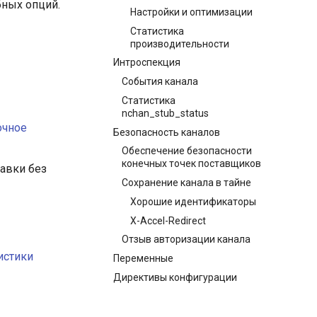
бных опций.
Настройки и оптимизации
Статистика
производительности
Интроспекция
События канала
Статистика
nchan_stub_status
очное
Безопасность каналов
Обеспечение безопасности
конечных точек поставщиков
авки без
Сохранение канала в тайне
Хорошие идентификаторы
X-Accel-Redirect
Отзыв авторизации канала
истики
Переменные
Директивы конфигурации