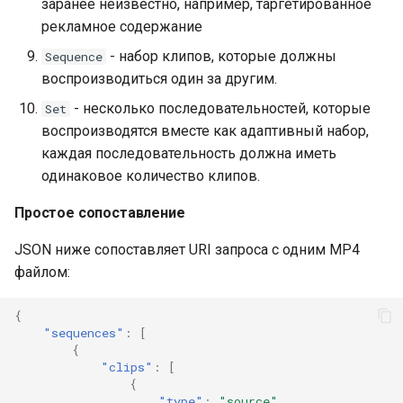
заранее неизвестно, например, таргетированное
рекламное содержание
- набор клипов, которые должны
Sequence
воспроизводиться один за другим.
- несколько последовательностей, которые
Set
воспроизводятся вместе как адаптивный набор,
каждая последовательность должна иметь
одинаковое количество клипов.
Простое сопоставление
JSON ниже сопоставляет URI запроса с одним MP4
файлом:
{
"sequences"
:
[
{
"clips"
:
[
{
"type"
:
"source"
,