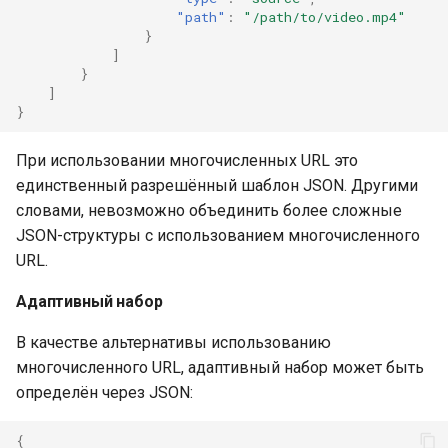
"path"
:
"/path/to/video.mp4"
}
]
}
]
}
При использовании многочисленных URL это
единственный разрешённый шаблон JSON. Другими
словами, невозможно объединить более сложные
JSON-структуры с использованием многочисленного
URL.
Адаптивный набор
В качестве альтернативы использованию
многочисленного URL, адаптивный набор может быть
определён через JSON:
{