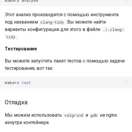
makers
Этот анализ производится с помощью инструмента
под названием
. Вы можете найти
clang-tidy
варианты конфигурации для этого в файле
./.clang-
.
tidy
Тестирование
Вы можете запустить пакет тестов с помощью задачи
тестирования, вот так:
makers
test
Отладка
Мы можем использовать
и
на nginx
valgrind
gdb
изнутри контейнера.