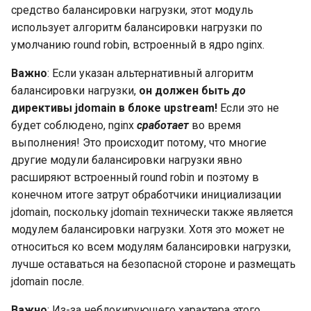
средство балансировки нагрузки, этот модуль
использует алгоритм балансировки нагрузки по
умолчанию round robin, встроенный в ядро nginx.
Важно
: Если указан альтернативный алгоритм
балансировки нагрузки,
он должен быть
до
директивы jdomain в блоке upstream!
Если это не
будет соблюдено, nginx
сработает
во время
выполнения! Это происходит потому, что многие
другие модули балансировки нагрузки явно
расширяют встроенный round robin и поэтому в
конечном итоге затрут обработчики инициализации
jdomain, поскольку jdomain технически также является
модулем балансировки нагрузки. Хотя это может не
относиться ко всем модулям балансировки нагрузки,
лучше оставаться на безопасной стороне и размещать
jdomain после.
Важно
: Из-за неблокирующего характера этого