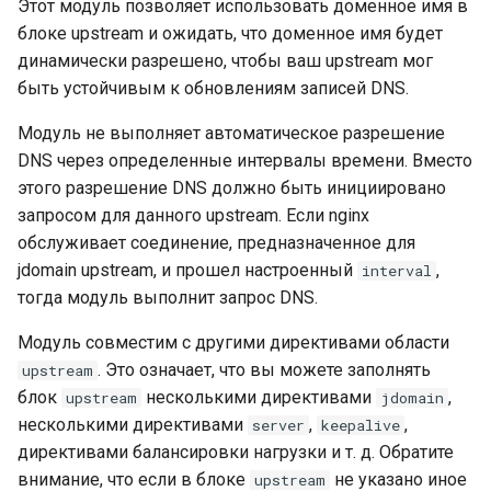
Этот модуль позволяет использовать доменное имя в
блоке upstream и ожидать, что доменное имя будет
динамически разрешено, чтобы ваш upstream мог
быть устойчивым к обновлениям записей DNS.
Модуль не выполняет автоматическое разрешение
DNS через определенные интервалы времени. Вместо
этого разрешение DNS должно быть инициировано
запросом для данного upstream. Если nginx
обслуживает соединение, предназначенное для
jdomain upstream, и прошел настроенный
,
interval
тогда модуль выполнит запрос DNS.
Модуль совместим с другими директивами области
. Это означает, что вы можете заполнять
upstream
блок
несколькими директивами
,
upstream
jdomain
несколькими директивами
,
,
server
keepalive
директивами балансировки нагрузки и т. д. Обратите
внимание, что если в блоке
не указано иное
upstream