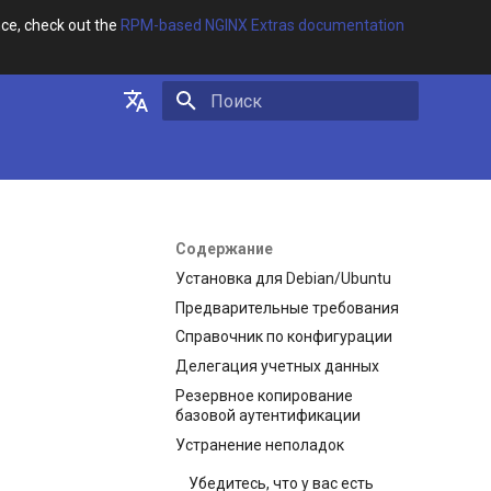
ce, check out the
RPM-based NGINX Extras documentation
Инициализация поиска
English
Русский
Содержание
Установка для Debian/Ubuntu
Предварительные требования
Справочник по конфигурации
Делегация учетных данных
Резервное копирование
базовой аутентификации
Устранение неполадок
Убедитесь, что у вас есть