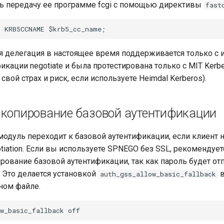
ь передачу ее программе fcgi с помощью директивы
fast
 делегация в настоящее время поддерживается только с
икации negotiate и была протестирована только с MIT Kerb
 свой страх и риск, если используете Heimdal Kerberos).
 копирование базовой аутентификации
одуль переходит к базовой аутентификации, если клиент н
iation. Если вы используете SPNEGO без SSL, рекомендуе
рование базовой аутентификации, так как пароль будет от
 Это делается установкой
auth_gss_allow_basic_fallback
ном файле.