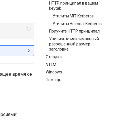
HTTP принципал в вашем
.
keytab
Утилиты MIT Kerberos
Утилиты Heimdal Kerberos
Получите HTTP принципал
Увеличьте максимальный
разрешенный размер
заголовка
Отладка
NTLM
Windows
стоящее время он
Помощь
ерсиями: