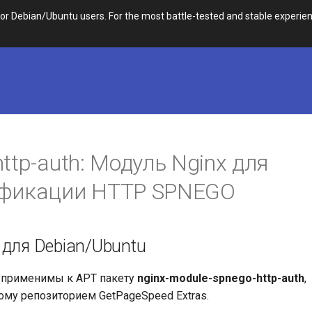
 Debian/Ubuntu users. For the most battle-tested and stable experien
ttp-auth: Модуль Nginx для
ификации HTTP SPNEGO
 для Debian/Ubuntu
 применимы к APT пакету
nginx-module-spnego-http-auth
,
му репозиторием GetPageSpeed Extras.