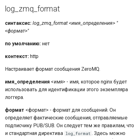
log_zmq_format
синтаксис:
log_zmq_format <имя_определения> "
<формат>"
по умолчанию:
нет
контекст:
http
Настраивает формат сообщения ZeroMQ.
имя_определения
<имя> - имя, которое nginx будет
использовать для идентификации этого экземпляра
логгера.
формат
<формат> - формат для сообщений. Он
определяет фактические сообщения, отправляемые
подписчику PUB/SUB. Он следует тем же правилам, что
и стандартная директива
. Здесь можно
log_format