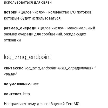
использоваться для связи.
потоки
<целое число> - количество I/O потоков,
которые будут использоваться.
размер_очереди
<целое число> - максимальный
размер очереди для сообщений, ожидающих
отправки.
log_zmq_endpoint
синтаксис:
log_zmq_endpoint <имя_определения> "
<тема>"
по умолчанию:
нет
контекст:
http
Настраивает тему для сообщений ZeroMQ.